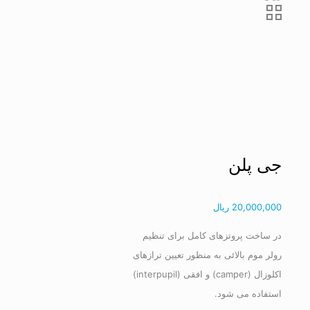
جی پلن
20,000,000
ریال
در ساخت پروتزهای کامل برای تنظیم
رولر موم بالائی به منظور تعیین ترازهای
اکلوزال (camper) و افقی (interpupil)
استفاده می شود.