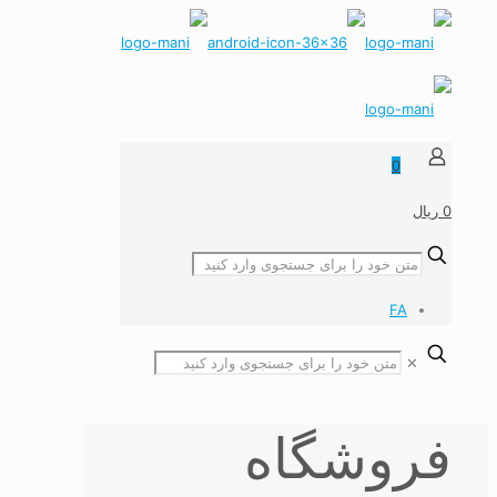
0
0 ریال
FA
✕
فروشگاه