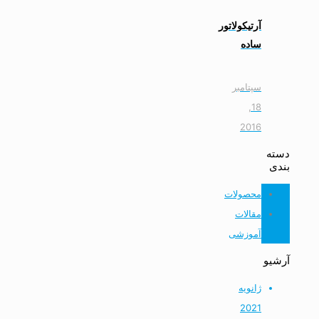
آرتیکولاتور
ساده
سپتامبر
18,
2016
دسته
بندی
محصولات
مقالات
آموزشی
آرشیو
ژانویه
2021