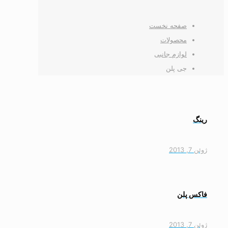
صفحه نخست
محصولات
لوازم جانبی
جی پلن
رینگ
ژوئن 7, 2013
فاکس پلن
ژوئن 7, 2013