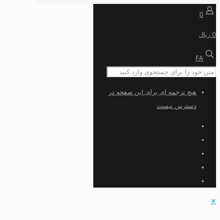
0
0 ریال
FA
هیچ ترجمه ای برای این صفحه در
دسترس نیست
✕