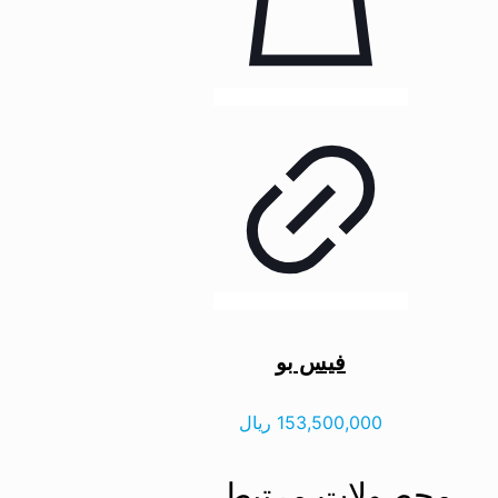
فیس بو
153,500,000
ریال
محصولات مرتبط