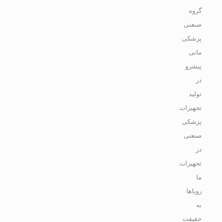
گروه
صنعتی
پزشکی
مانی
پیشرو
در
تولید
تجهیزات
پزشکی
صنعتی
در
تجهیزات
ما
رویاها
به
حقیقت