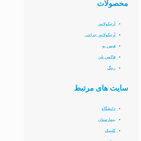
محصولات
آرتیکولاتور
آرتیکولاتور جراحی
فیس بو
فاکس پلن
رینگ
سایت های مرتبط
دانشگاه
بیمارستان
کلینیک