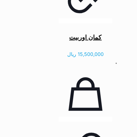
کمان اوربیت
15,500,000
ریال