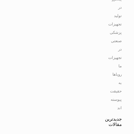
در
تولید
تجهیزات
پزشکی
صنعتی
در
تجهیزات
ما
رویاها
به
حقیقت
پیوسته
اند
جدیدترین
مقالات