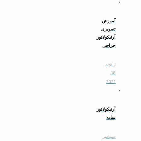
آموزش
تصویری
آرتیکولاتور
جراحی
ژانویه
18,
2021
آرتیکولاتور
ساده
سپتامبر