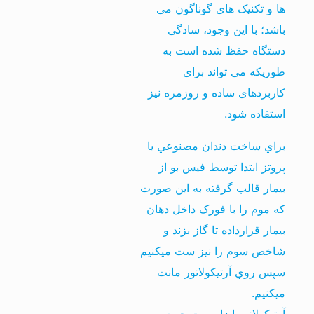
ها و تکنیک های گوناگون می
باشد؛ با این وجود، سادگی
دستگاه حفظ شده است به
طوریکه می تواند برای
کاربردهای ساده و روزمره نیز
استفاده شود.
براي ساخت دندان مصنوعي يا
پروتز ابتدا توسط فيس بو از
بيمار قالب گرفته به اين صورت
که موم را با فورک داخل دهان
بيمار قرارداده تا گاز بزند و
شاخص سوم را نيز ست ميکنيم
سپس روي آرتيکولاتور مانت
ميکنيم.