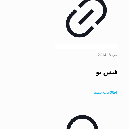
می 8, 2014
فیس بو
اطالاعات بیشتر