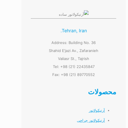
Tehran, Iran.
Address: Building No. 36
Shahid E’jazi Av., Zafaranieh
Valiasr St., Tajrish
Tel: +98 (21) 22435847
Fax: +98 (21) 89770552
محصولات
آرتیکولاتور
آرتیکولاتور جراحی