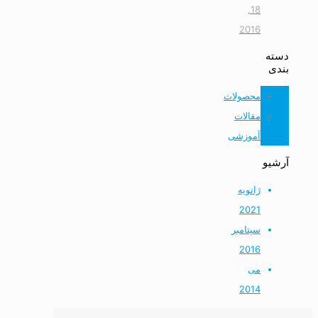
18,
2016
دسته
بندی
محصولات
مقالات
آموزشی
آرشیو
ژانویه
2021
سپتامبر
2016
می
2014