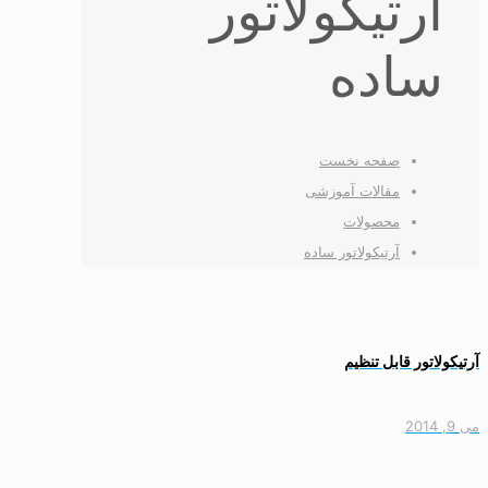
آرتیکولاتور
ساده
صفحه نخست
مقالات آموزشی
محصولات
آرتیکولاتور ساده
آرتیکولاتور قابل تنظیم
می 9, 2014