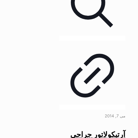
می 7, 2014
آرتیکولاتور جراحی