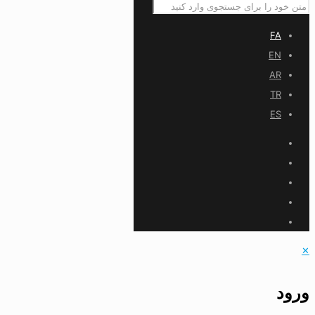
FA
EN
AR
TR
ES
✕
ورود