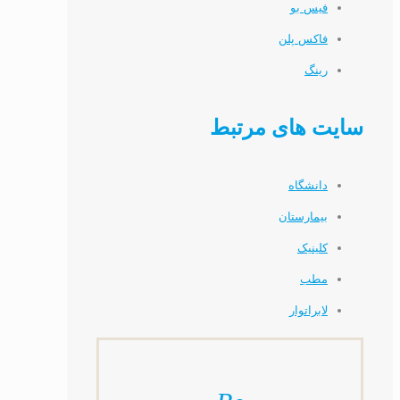
فیس بو
فاکس پلن
رینگ
سایت های مرتبط
دانشگاه
بیمارستان
کلینیک
مطب
لابراتوار