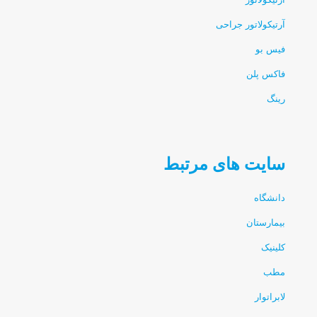
آرتیکولاتور جراحی
فیس بو
فاکس پلن
رینگ
سایت های مرتبط
دانشگاه
بیمارستان
کلینیک
مطب
لابراتوار