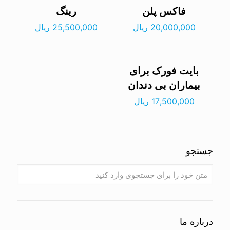
فاکس پلن
رینگ
20,000,000
ریال
25,500,000
ریال
بایت فورک برای
بیماران بی دندان
17,500,000
ریال
جستجو
درباره ما