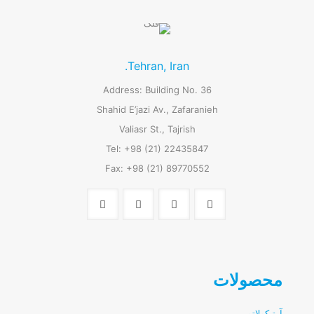
Tehran, Iran.
Address: Building No. 36
Shahid E’jazi Av., Zafaranieh
Valiasr St., Tajrish
Tel: +98 (21) 22435847
Fax: +98 (21) 89770552
محصولات
آرتیکولاتور