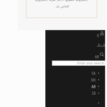
الخاص بك .
0
0 ریال
AR
FA
EN
AR
TR