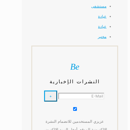
مستشفى
عيادة
عيادة
مختبر
Be
النشرات الإخبارية
عزيزي المستخدمين للانضمام النشرة
الإلكترونية للموقع، أدخل البريد الإلكتروني