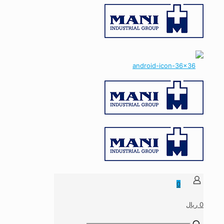
0
0 ریال