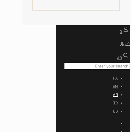
0
0 ریال
AR
FA
EN
AR
TR
ES