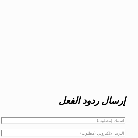
إرسال ردود الفعل