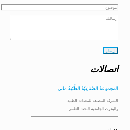
اتصالات
المجموعَةُ الصَّناعِیَّةُ الطِّبّیةُ مانی
الشركة المصنعة للمعدات الطبية
والبحوث الجامعية البحث العلمي