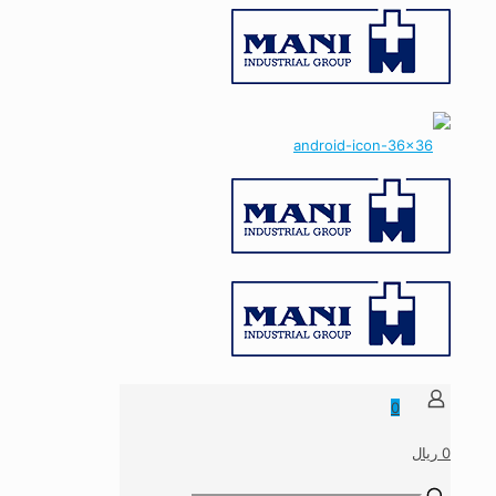
0
0 ریال