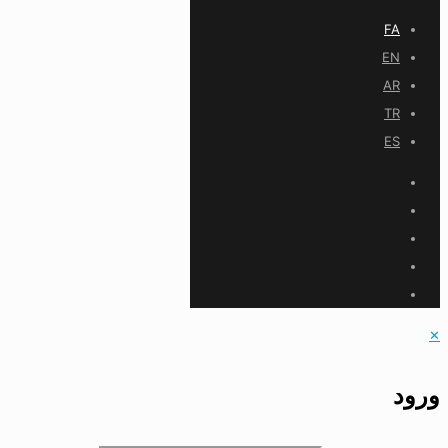
FA
EN
AR
TR
ES
✕
ورود