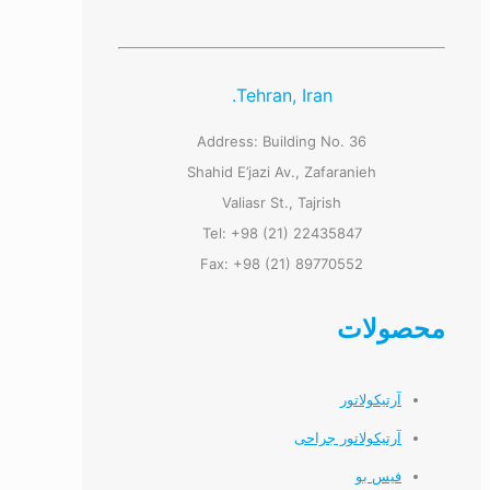
Tehran, Iran.
Address: Building No. 36
Shahid E’jazi Av., Zafaranieh
Valiasr St., Tajrish
Tel: +98 (21) 22435847
Fax: +98 (21) 89770552
محصولات
آرتیکولاتور
آرتیکولاتور جراحی
فیس بو