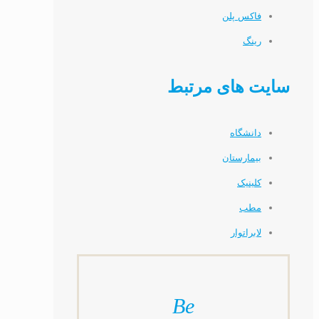
فاکس پلن
رینگ
سایت های مرتبط
دانشگاه
بیمارستان
کلینیک
مطب
لابراتوار
Be