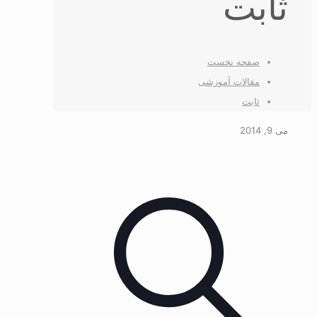
ثابت
صفحه نخست
مقالات آموزشی
ثابت
می 9, 2014