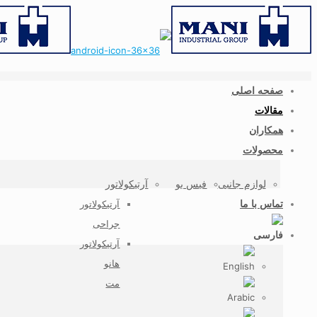
صفحه اصلی
مقالات
همکاران
محصولات
لوازم جانبی
فیس بو
آرتیکولاتور
تماس با ما
آرتیکولاتور
جراحی
آرتیکولاتور
هانو
مت