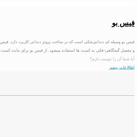
فیس بو
فیس بو وسیله ای دندانپزشکی است که در ساخت پروتز دندانی کاربرد دارد. فیس بو 
و مفصل گیجگاهی-فکی به کست ها استفاده میشود. از فیس بو برای مانت کست فک ب
آیا شما آن را دوست دارم؟
اطالاعات بیشتر