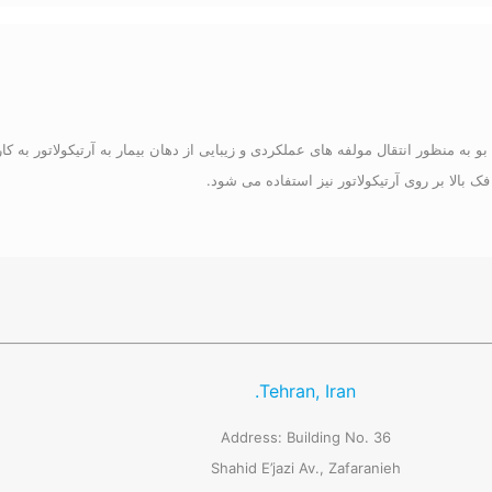
به منظور انتقال مولفه های عملکردی و زیبایی از دهان بیمار به آرتیکولاتور به کا
الا بر روی آرتیکولاتور نیز استفاده می شود.
Tehran, Iran.
Address: Building No. 36
Shahid E’jazi Av., Zafaranieh