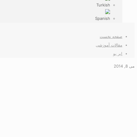
صفحه نخست
مقالات آموزشی
ایر بو
می 8, 2014