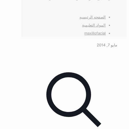
الصفحه الرئیسیه
المواد التعليمية
maxillofacial
مايو 7, 2014