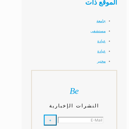
الموقع ذات
جامعة
مستشفى
عيادة
عيادة
مختبر
Be
النشرات الإخبارية