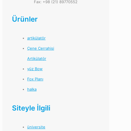
Fax: +98 (21) 89770552
Ürünler
artikülatör
Çene Cerrahisi
Artikülatör
yüz Bow
Fox Planı
halka
Siteyle İlgili
üniversite