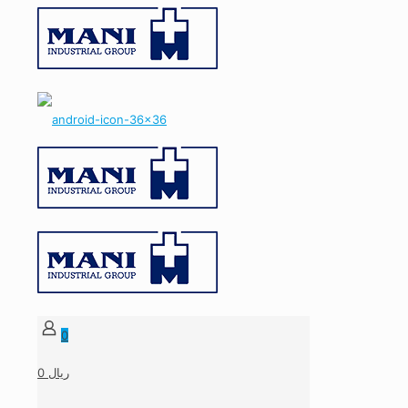
0
0 ریال