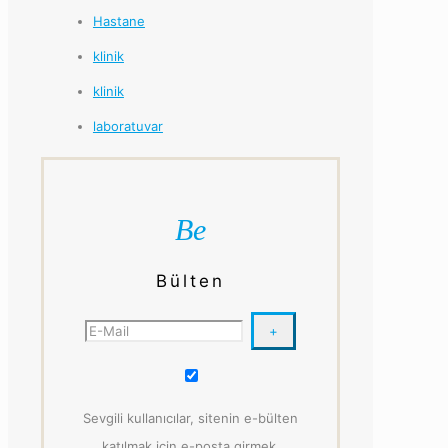
Hastane
klinik
klinik
laboratuvar
Be
Bülten
Sevgili kullanıcılar, sitenin e-bülten
katılmak için e-posta girmek.