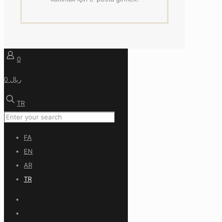
0
0 ریال
TR
FA
EN
AR
TR