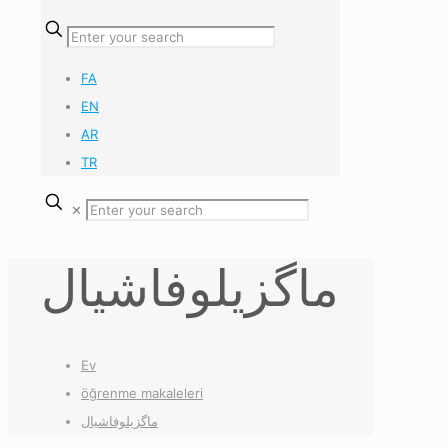
FA
EN
AR
TR
✕
ماگزیلوفاشیال
Ev
öğrenme makaleleri
ماگزیلوفاشیال